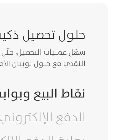
حلول تحصيل ذكية
سهّل عمليات التحصيل، قلّل ا
النقدي مع حلول بوبيان الآم
نقاط البيع وبواب
الدفع الإلكتروني (-Pay