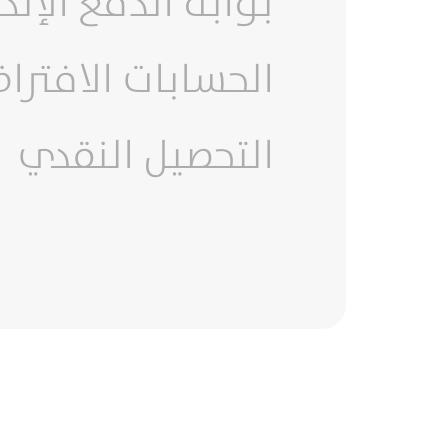
بوابة الدفع الإل
الحسابات الافترا
التحصيل النقدي