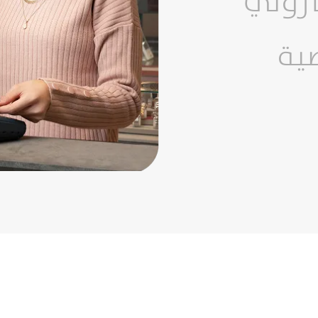
كتروني
ضية