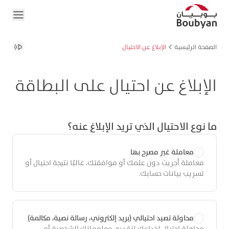
الصفحة الرئيسية
الإبلاغ عن الاحتيال
الإبلاغ عن احتيال على البطاقة
ما نوع الاحتيال الذي تريد الإبلاغ عنه؟
معاملة غير مصرح بها
معاملة أُجريت دون علمك أو موافقتك، غالبًا نتيجة احتيال أو
تسريب بيانات حسابك.
محاولة تصيد احتيالي (بريد إلكتروني، رسالة نصية، مكالمة)
محاولة احتيال لخداعك لتقديم معلوماتك الشخصية أو