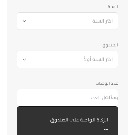
السنة
اختر السنة
الصندوق
اختر السنة أولاً
عدد الوحدات
وحدات
الزكاة الواجبة على الصندوق
--