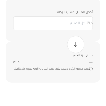
أدخل البيانات لحساب زكاة أموالك.
أدخل المبلغ لحساب الزكاة
د.ك
مبلغ الزكاة هو
--
د.ك
صحة حسبة الزكاة تعتمد على صحة البيانات التي تقوم بإدخالها.