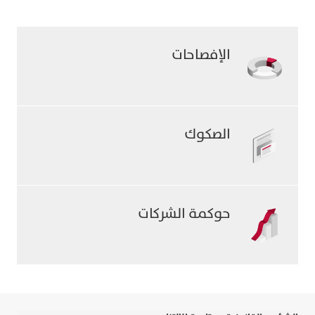
الرئيسية
احصل على الوثائق الأساسية التي تؤكد التزامنا
بالشفافية والالتزام بالمعايير التنظيمية.
الإفصاحات
الصكوك
حوكمة الشركات