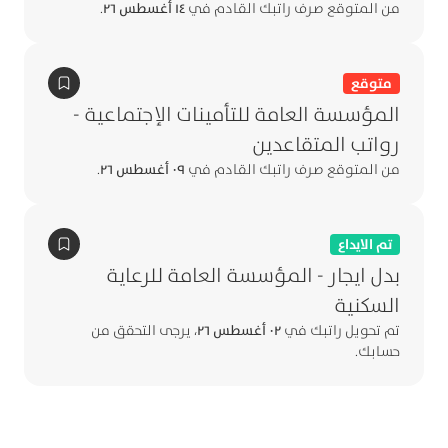
من المتوقع صرف راتبك القادم في
١٤ أغسطس ٢٦
.
متوقع
المؤسسة العامة للتأمينات الإجتماعية -
رواتب المتقاعدين
من المتوقع صرف راتبك القادم في
٠٩ أغسطس ٢٦
.
تم الايداع
بدل ايجار - المؤسسة العامة للرعاية
السكنية
تم تحويل راتبك في
٠٢ أغسطس ٢٦
، يرجى التحقق من
حسابك.