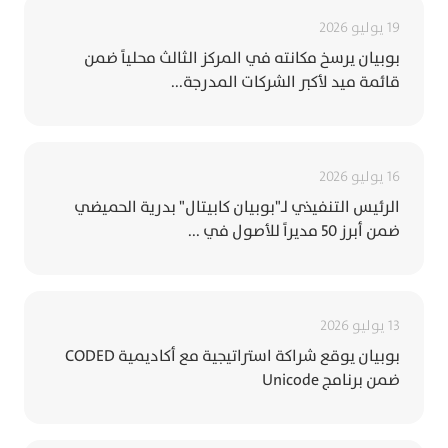
19 يوليو 2026
بوبيان يرسخ مكانته في المركز الثالث محلياً ضمن
قائمة ميد لأكبر الشركات المدرجة...
16 يوليو 2026
الرئيس التنفيذي لـ"بوبيان كابيتال" بدرية الحميضي
ضمن أبرز 50 مديراً للأصول في ...
13 يوليو 2026
بوبيان يوقع شراكة استراتيجية مع أكاديمية CODED
ضمن برنامج Unicode