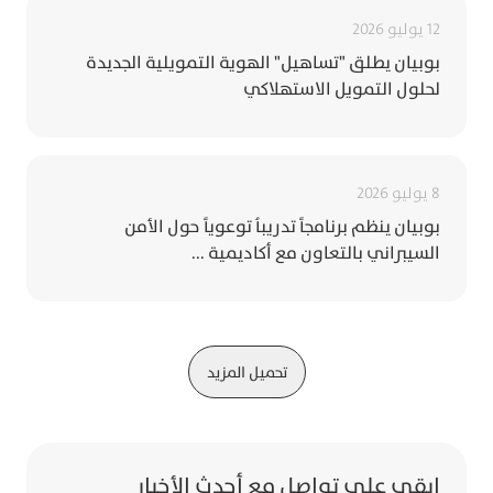
12 يوليو 2026
بوبيان يطلق "تساهيل" الهوية التمويلية الجديدة
لحلول التمويل الاستهلاكي
8 يوليو 2026
بوبيان ينظم برنامجاً تدريباُ توعوياً حول الأمن
السيبراني بالتعاون مع أكاديمية ...
تحميل المزيد
ابقى على تواصل مع أحدث الأخبار