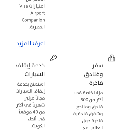
امتيازات Visa
Airport
Companion
الحصرية.
اعرف المزيد
سفر
خدمة إيقاف
وفنادق
السيارات
فاخرة
استمتع بخدمة
إيقاف السيارات
مزايا خاصة في
مجاناً مرتين
أكثر من 500
شهرياً في أكثر
فندق ومنتجع
من 40 موقعاً
وشقق فندقية
في أنحاء
فاخرة حول
الكويت.
العالم، مع