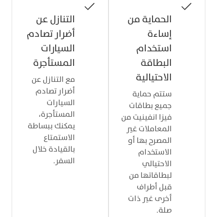
الحماية من
التنازل عن
إساءة
أضرار تصادم
استخدام
السيارات
البطاقة
المستأجرة
الاحتيالية
مع التنازل عن
أضرار تصادم
ستتم حماية
السيارات
جميع بطاقات
المستأجرة،
فيزا انفينيت من
يمكنك ببساطة
المعاملات غير
الاستمتاع
المصرح بها أو
بالقيادة خلال
الاستخدام
السفر.
الاحتيالي
لبطاقاتها من
قبل أطراف
أخرى غير ذات
صلة.