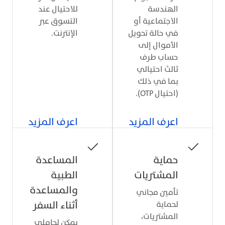
الهندسة
للاحتيال عند
الاجتماعية أو
التسوق عبر
في حالة تحويل
الإنترنت.
الأموال إلى
حساب طرف
ثالث احتيالي
بما في ذلك
(احتيال OTP).
اعرف المزيد
اعرف المزيد
حماية
المساعدة
المشتريات
الطبية
والمساعدة
تأمين مجاني
أثناء السفر
لحماية
المشتريات،
يمكن لحاملي