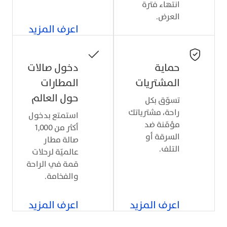
انتهاء فترة
العرض.
اعرف المزيد
حماية
دخول صالات
المشتريات
المطارات
حول العالم
تسوّق بكل
راحة، مشترياتك
استمتع بدخول
مؤمّنة ضد
أكثر من 1,000
السرقة أو
صالة مطار
التلف.
عالميّة لرحلات
قمة في الراحة
والفخامة.
اعرف المزيد
اعرف المزيد