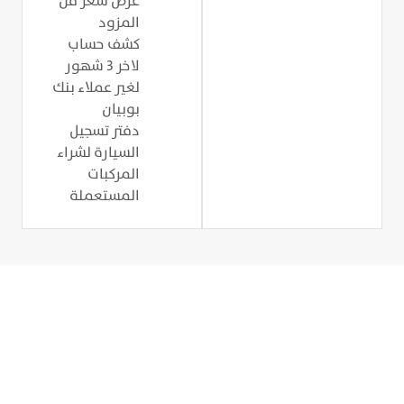
عرض سعر من
المزود
كشف حساب
لاخر 3 شهور
لغير عملاء بنك
بوبيان
دفتر تسجيل
السيارة لشراء
المركبات
المستعملة