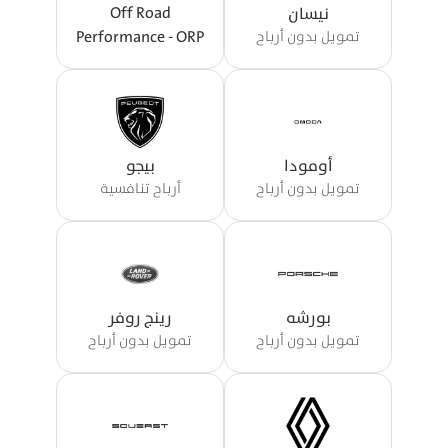
Off Road
نيسان
Performance - ORP
تمويل بدون أرباح
أومودا
بيجو
تمويل بدون أرباح
أرباح تنافسية
بورشه
رينج روفر
تمويل بدون أرباح
تمويل بدون أرباح