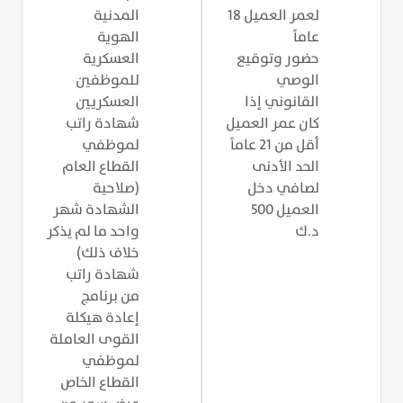
لعمر العميل 18
المدنية
عاماً
الهوية
حضور وتوقيع
العسكرية
الوصي
للموظفين
القانوني إذا
العسكريين
كان عمر العميل
شهادة راتب
أقل من 21 عاماً
لموظفي
الحد الأدنى
القطاع العام
لصافي دخل
(صلاحية
العميل 500
الشهادة شهر
د.ك
واحد ما لم يذكر
خلاف ذلك)
شهادة راتب
من برنامج
إعادة هيكلة
القوى العاملة
لموظفي
القطاع الخاص