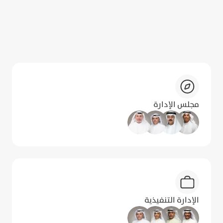
تعرف على فريقنا القيادي
فريقنا القيادي يقود مسيرة بوبيان بثبات وخبرة،
ويرسم ملامح المستقبل بخطى واثقة نحو
الريادة.
مجلس الإدارة
الإدارة التنفيذية