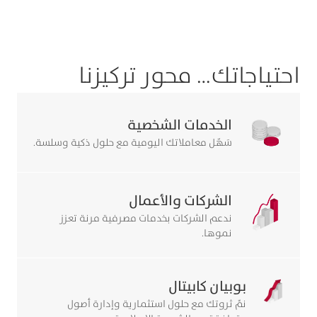
نبتكر لنلبي طموحاتك
اكتشف المزيد
احتياجاتك… محور تركيزنا
الخدمات الشخصية
سَهّل معاملاتك اليومية مع حلول ذكية وسلسة.
الشركات والأعمال
ندعم الشركات بخدمات مصرفية مرنة تعزز
نموها.
بوبيان كابيتال
نمِّ ثروتك مع حلول استثمارية وإدارة أصول