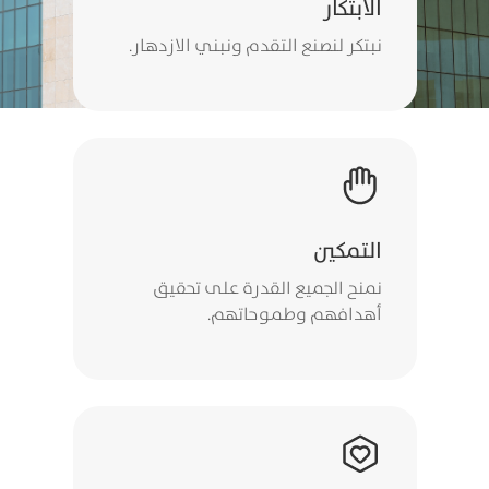
الابتكار
نبتكر لنصنع التقدم ونبني الازدهار.
التمكين
نمنح الجميع القدرة على تحقيق
أهدافهم وطموحاتهم.