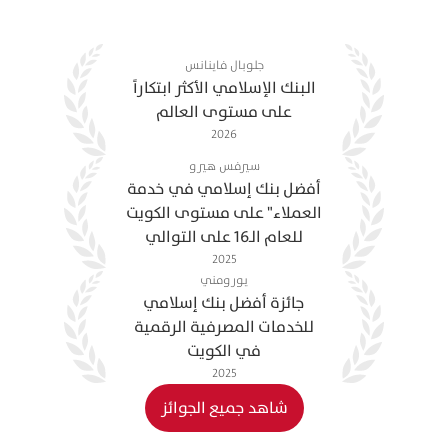
مؤسسة مالية حائزة على
جوائز
جلوبال فاينانس
البنك الإسلامي الأكثر ابتكاراً
على مستوى العالم
2026
سيرفس هيرو
أفضل بنك إسلامي في خدمة
العملاء" على مستوى الكويت
للعام الـ16 على التوالي
2025
يورومني
جائزة أفضل بنك إسلامي
للخدمات المصرفية الرقمية
في الكويت
2025
شاهد جميع الجوائز