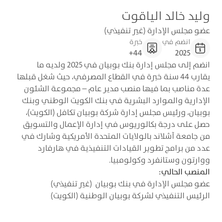
وليد خالد الياقوت
عضو مجلس الإدارة (غير تنفيذي)
انضم في
خبرة
44+
2025
انضم إلى مجلس إدارة بنك بوبيان في 2025 ولديه ما
يقارب 44 سنة خبرة في القطاع المصرفي، حيث شغل قبلها
عدة مناصب بما فيها منصب مدير عام – مجموعة الشئون
الإدارية والموارد البشرية في بنك الكويت الوطني وبنك
بوبيان، ورئيس مجلس إدارة شركة بوبيان تكافل (الكويت)،
حصل على درجة بكالوريوس في إدارة الإعمال والتسويق
من جامعة آشلاند بالولايات المتحدة الأمريكية وشارك في
عدد من برامج تطوير القيادات التنفيذية في هارفارد
ووارتون وستانفرد وكولومبيا.
المنصب الحالي:
عضو مجلس الإدارة في بنك بوبيان (غير تنفيذي)
الرئيس التنفيذي لشركة بوبيان الوطنية (الكويت)