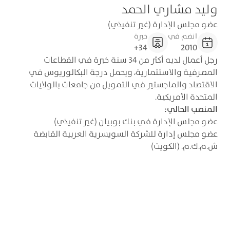
وليد مشاري الحمد
عضو مجلس الإدارة (غير تنفيذي)
انضم في
خبرة
34+
2010
رجل أعمال لديه أكثر من 34 سنة خبرة في القطاعات
المصرفية والاستثمارية، ويحمل درجة البكالوريوس في
الاقتصاد والماجستير في التمويل من جامعات بالولايات
المتحدة الأمريكية.
المنصب الحالي:
عضو مجلس الإدارة في بنك بوبيان (غير تنفيذي)
عضو مجلس إدارة للشركة السويسرية العربية القابضة
ش.م.ك.م. (الكويت)