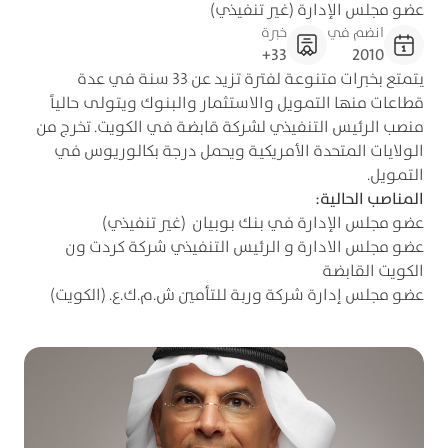
عضو مجلس الإدارة (غير تنفيذي)
انضم في
خبرة
33+
2010
يتمتع بخبرات متنوعة لفترة تزيد عن 33 سنة في عدة
قطاعات منها التمويل والاستثمار والبنوك ويتولى حالياً
منصب الرئيس التنفيذي لشركة قابضة في الكويت. تخرج من
الولايات المتحدة الأمريكية ويحمل درجة بكالوريوس في
التمويل.
المناصب الحالية:
عضو مجلس الإدارة في بنك بوبيان (غير تنفيذي)
عضو مجلس الادارة و الرئيس التنفيذي شركة كردت ون
الكويت القابضة
عضو مجلس إدارة شركة وربة للتأمين ش.م.ك.ع. (الكويت)