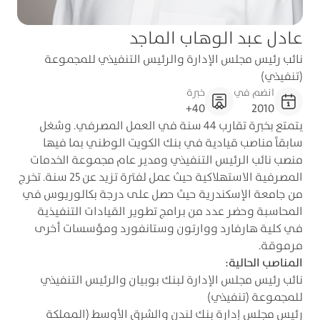
عادل عبد الوهاب الماجد
نائب رئيس مجلس الإدارة والرئيس التنفيذي للمجموعة
(تنفيذي)
انضم في
خبرة
40+
2010
يتمتع بخبرة تقارب 44 سنة في العمل المصرفي. وشغل
سابقاً مناصب قيادية في بنك الكويت الوطني بما فيها
منصب نائب الرئيس التنفيذي ومدير عام مجموعة الخدمات
المصرفية الاستهلاكية حيث عمل لفترة تزيد عن 25 سنة. تخرج
من جامعة الإسكندرية حيث حصل على درجة بكالوريوس في
المحاسبة وحضر عدد من برامج تطوير القيادات التنفيذية
في كلية هارفارد ووارتون وستانفورد ومؤسسات أخرى
مرموقة.
المناصب الحالية:
نائب رئيس مجلس الإدارة لبنك بوبيان والرئيس التنفيذي
للمجموعة (تنفيذي)
رئيس مجلس إدارة بنك لندن والشرق الأوسط (المملكة