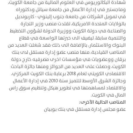
شهادة البكالوريوس في العلوم المالية من جامعة الكويت،
وماجستير في إدارة الأعمال من جامعة سياتل ودكتوراه
في تمويل الشركات من جامعة جنوب إلينوي - كاربونديل
بالولايات المتحدة الامريكية، تقلدت منصب وزير التجارة
والصناعة في دولة الكويت ووزيرة الدولة لشؤون التخطيط
والتنمية سابقا، ليضيف الى خبرتها الواسعة في قطاع
البنوك والاستثمار، بالإضافة الى ذلك فقد شغلت العديد من
المناصب القيادية، منها منصب عضو إدارة مستقل لدى بنك
برقان ووعضويات في مؤسسات اخرى مصرفيه خارج دولة
الكويت، وحصلت على العديد من الجوائز ومنها جائزة الباحث
الاقتصادي الكويتي لعام 2018 برعاية بنك الكويت المركزي،
وجائزة الشرق الأوسط للتميز سنة 2010 في إدارة الأعمال
والاقتصاد لمساهمتها في تطوير هيكل وتنظيم سوق راس
المال في الكويت.
المناصب الحالية الأخرى:
عضو مجلس إدارة مستقل في بنك بوبيان