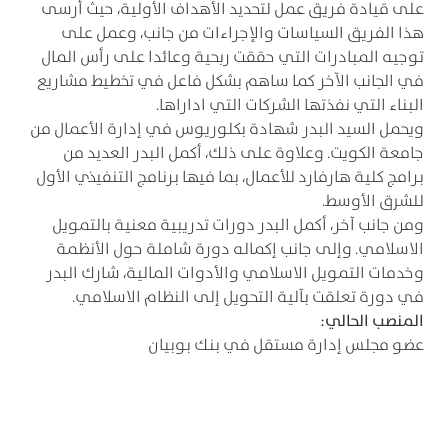
على قيادة فريق عمل لتحديد الأهداف الأولية، حيث أرسى
هذا الفريق السياسات والإجراءات من جانب، وعمل على
توجيه المبادرات التي حققت ربحية وعائدا على رأس المال
في الجانب الآخر كما ساهم بشكل فاعل في تخطيط مشاريع
البناء التي نفذتها الشركات التي اداراها.
ويحمل السيد البدر شهادة بكلوريوس في إدارة الأعمال من
جامعة الكويت. وعلاوة على ذلك، أكمل البدر العديد من
برامج كلية هارفارد للأعمال، بما فيها برنامج التنفيذي الأول
للشرق الأوسط.
ومن جانب آخر، أكمل البدر دورات تدريبية معنية بالتمويل
الاسلامي. وإلى جانب إكماله دورة شاملة حول الأنظمة
وخدمات التمويل الاسلامي والأدوات المالية، شارك البدر
في دورة تعلقت بآلية التحويل إلى النظام الاسلامي.
المنصب الحالي:
عضو مجلس إدارة مستقل في بنك بوبيان