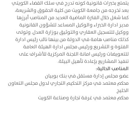
يتمتع بخبرات قانونية كونه تدرج في سلك القضاء الكويتي
بعد تخرجه من جامعة الكويت من كلية الحقوق والشريعة،
كما شغل خلال الفترة الماضية العديد من المناصب أبرزها
مدير ادارة الخبراء والوكيل المساعد للشؤون القانونية
ووكيل للتسجيل العقاري والتوثيق بوزارة العدل. وتولى
كذلك مناصب هامة في الدولة من بينها نائب رئيس ادارة
الفتوة و التشريع ورئيس مجلس ادارة الهيئة العامة
للتعويضات ورئيس امانة اللجنة المركزية للأشراف على
تنفيذ المشاريع بإعادة تأهيل البيئة.
المناصب الحالية:
عضو مجلس إدارة مستقل في بنك بوبيان
محكم معتمد في مركز التحكيم التجاري لدول مجلس التعاون
الخليج
محكم معتمد في غرفة تجارة وصناعة الكويت