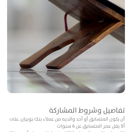
4 فبراير 2026
تفاصيل وشروط المشاركة
رتل مع بوبيان
أن يكون المتسابق أو أحد والديه من عملاء بنك بوبيان، على
ألا يقل عمر المتسابق عن 6 سنوات